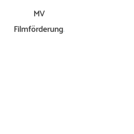
MV
Filmförderung
.