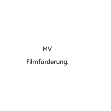
MV
Filmförderung
.