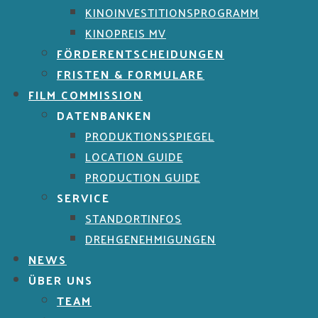
KINOINVESTITIONSPROGRAMM
KINOPREIS MV
FÖRDERENTSCHEIDUNGEN
FRISTEN & FORMULARE
FILM COMMISSION
DATENBANKEN
PRODUKTIONSSPIEGEL
LOCATION GUIDE
PRODUCTION GUIDE
SERVICE
STANDORTINFOS
DREHGENEHMIGUNGEN
NEWS
ÜBER UNS
TEAM