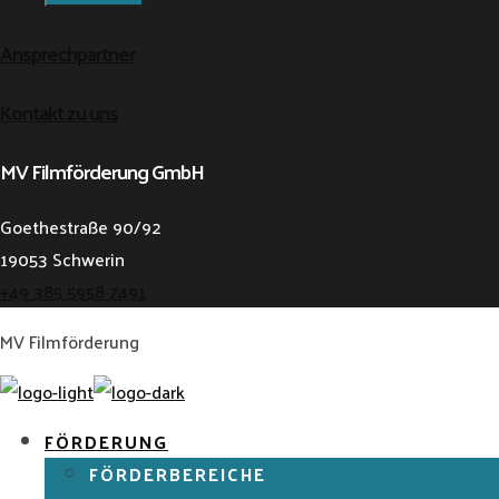
Ansprechpartner
Kontakt zu uns
MV Filmförderung GmbH
Goethestraße 90/92
19053 Schwerin
+49 385 5958 7491
MV Filmförderung
FÖRDERUNG
FÖRDERBEREICHE