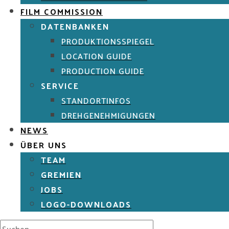
FILM COMMISSION
DATENBANKEN
PRODUKTIONSSPIEGEL
LOCATION GUIDE
PRODUCTION GUIDE
SERVICE
STANDORTINFOS
DREHGENEHMIGUNGEN
NEWS
ÜBER UNS
TEAM
GREMIEN
JOBS
LOGO-DOWNLOADS
Suche